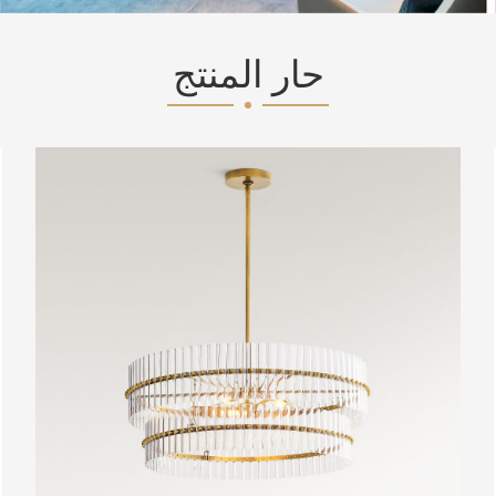
حار المنتج