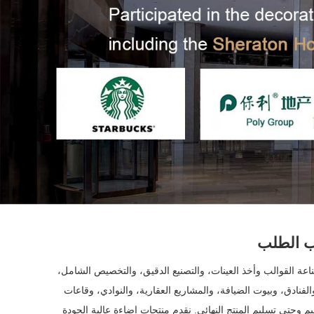
ب الطلب
عة القوالب وأخذ العينات، والتصنيع الدقيق، والتخصيص الشامل،
فنادق، وبيوت الضيافة، والمشاريع العقارية، والنوادي، وقاعات
وحتى تسليم المنتج النهائي. نقدم منتجات إضاءة عالية الجودة