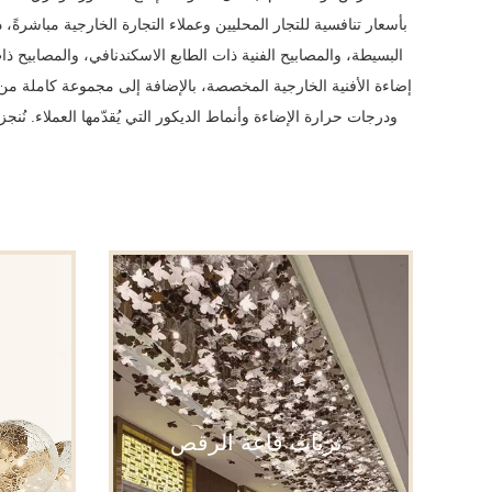
بأسعار تنافسية للتجار المحليين وعملاء التجارة الخارجية مباشرة
البسيطة، والمصابيح الفنية ذات الطابع الاسكندنافي، والمصابيح ذا
إضاءة الأفنية الخارجية المخصصة، بالإضافة إلى مجموعة كاملة من
ودرجات حرارة الإضاءة وأنماط الديكور التي يُقدّمها العملاء. نُ
ثريات قاعة الرقص