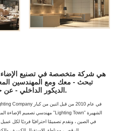
تبحث - معك ومع المهندسين الم
الديكور الداخلي - عن حل الإضاءة الأمثل.
مهندسي تصميم الإضاءة المحترفين. نحن 
في الصين ، ونقدم تصميمًا احترافيًا فرديًا لكل عميل
الرقص ، ومناطق الاستقبال الكبيرة ، والكنيسة ، والفيلا ، وما إلى ذلك.