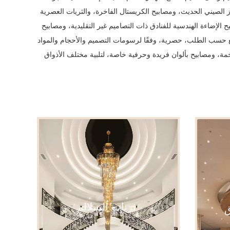
ز الصيني الحديث، ومصابيح الكريستال الفاخرة، والثريات العصرية
 الإضاءة الهندسية للفنادق ذات التصاميم غير التقليدية، ومصابيح
يع حسب الطلب، حصرية، وفقًا لرسومات التصميم والأحجام والمواد
ضخمة، ومصابيح بألوان فريدة وحرفية خاصة، لتلبية مختلف الأذواق
ثريات السلالم
ق