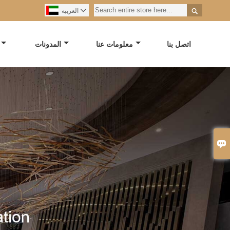


العربية
اتصل بنا
معلومات عنا
المدونات
