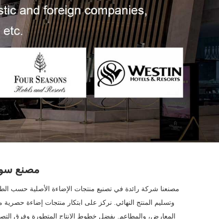
مصنع سور
مصنعنا شركة رائدة في تصنيع منتجات الإضاءة الأصلية حسب الطلب
وتسليم المنتج النهائي. نركز على ابتكار منتجات إضاءة حصرية م
المعارض، والمطاعم. بفضل خطوط الإنتاج المتطورة وفرق التصميم