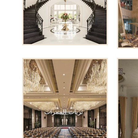
ثريات الممرات