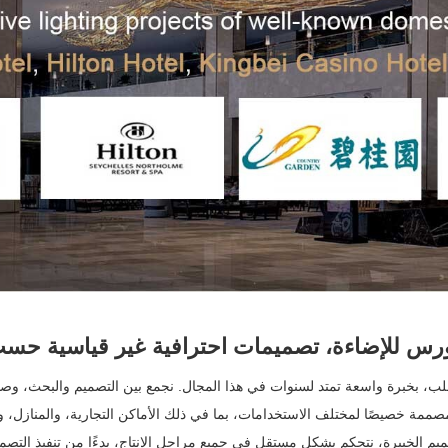
س للإضاءة، تصميمات احترافية غير قياسية حس
، بخبرة واسعة تمتد لسنوات في هذا المجال. نجمع بين التصميم والبحث، وصنا
صممة خصيصًا لمختلف الاستخدامات، بما في ذلك الأماكن التجارية، والمنازل، وال
 الخبيرة، نتحكم بشكل مستقل في جميع مراحل الإنتاج، بدءًا من تنفيذ التصميم 