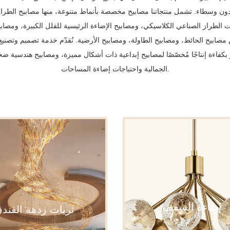
ً، دون وسطاء. تشمل منتجاتنا مصابيح مخصصة بأنماط متنوعة، منها مصابيح الطرا
ت الطراز الصناعي الكلاسيكي، ومصابيح الإضاءة الرئيسية للفلل الكبيرة، ومصابيح
 مصابيح الحائط، ومصابيح الطاولة، ومصابيح الأرضية. نُقدّم خدمة تصميم وتصن
نجز بكفاءة إنتاجًا مُخصّصًا لمصابيح إبداعية ذات أشكال مميزة، ومصابيح هندسية 
الجمالية واحتياجات إضاءة المساحات.
إضاءة السقف
ثريات ردهة الفند